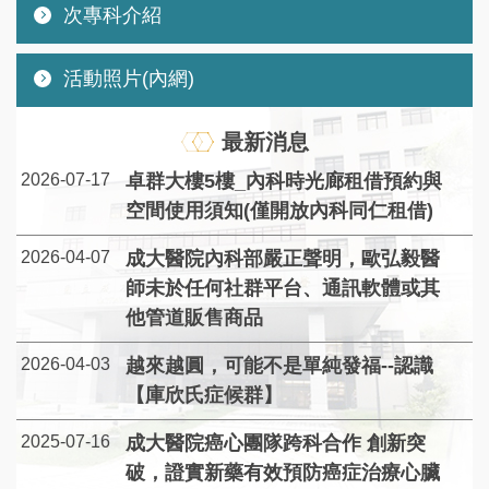
次專科介紹
活動照片(內網)
最新消息
2026-07-17
卓群大樓5樓_內科時光廊租借預約與
空間使用須知(僅開放內科同仁租借)
2026-04-07
成大醫院內科部嚴正聲明，歐弘毅醫
師未於任何社群平台、通訊軟體或其
他管道販售商品
2026-04-03
越來越圓，可能不是單純發福--認識
【庫欣氏症候群】
2025-07-16
成大醫院癌心團隊跨科合作 創新突
破，證實新藥有效預防癌症治療心臟