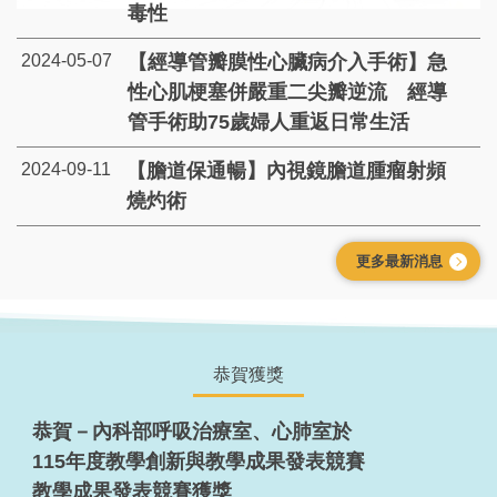
毒性
2024-05-07
【經導管瓣膜性心臟病介入手術】急
性心肌梗塞併嚴重二尖瓣逆流 經導
管手術助75歲婦人重返日常生活
2024-09-11
【膽道保通暢】內視鏡膽道腫瘤射頻
燒灼術
更多最新消息
恭賀獲獎
恭賀－內科部呼吸治療室、心肺室於
115年度教學創新與教學成果發表競賽
教學成果發表競賽獲獎