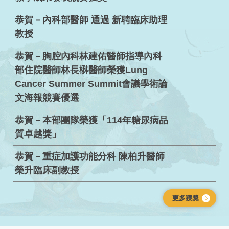
恭賀－內科部醫師 通過 新聘臨床助理
教授
恭賀－胸腔內科林建佑醫師指導內科
部住院醫師林長楙醫師榮獲Lung
Cancer Summer Summit會議學術論
文海報競賽優選
恭賀－本部團隊榮獲「114年糖尿病品
質卓越獎」
恭賀－重症加護功能分科 陳柏升醫師
榮升臨床副教授
更多獲獎